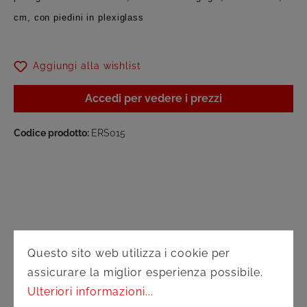
cm, con piedini in plexiglass
Aggiungi alla wishlist
Accedi per vedere i prezzi
Codice prodotto:
ERS015
Assistenza
Questo sito web utilizza i cookie per
assicurare la miglior esperienza possibile.
Spedizione e pagamento
Ulteriori informazioni...