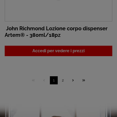
John Richmond Lozione corpo dispenser
Artem® - 380ml/18pz
Accedi per vedere i prezzi
1
2