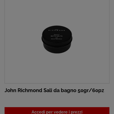
John Richmond Sali da bagno 50gr/60pz
Accedi per vedere i prezzi