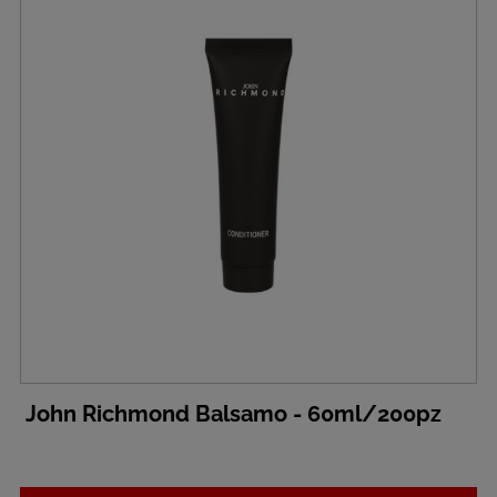
John Richmond Balsamo - 60ml/200pz