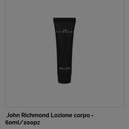
John Richmond Lozione corpo -
60ml/200pz