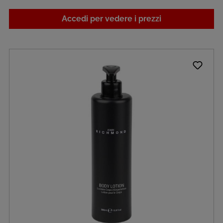
Accedi per vedere i prezzi