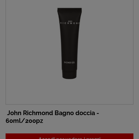
John Richmond Bagno doccia -
60ml/200pz