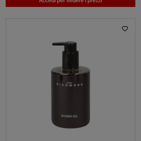
Accedi per vedere i prezzi