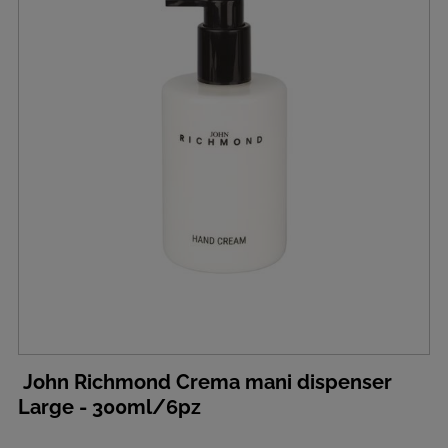
John Richmond Crema mani dispenser
Large - 300ml/6pz