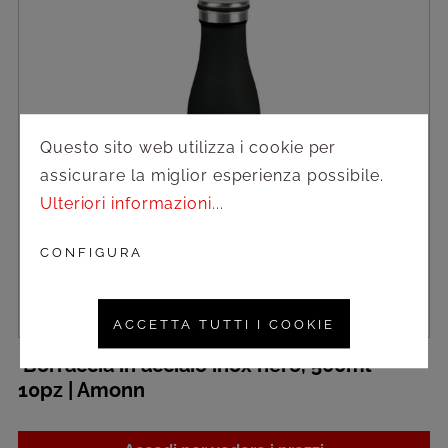
Questo sito web utilizza i cookie per
assicurare la miglior esperienza possibile.
Ulteriori informazioni...
CONFIGURA
ACCETTA TUTTI I COOKIE
Borraccia in acciaio inox nero, 500ml -
10pz | Amonn