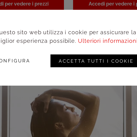
i per vedere i prezzi
Accedi per vedere i 
uesto sito web utilizza i cookie per assicurare la
iglior esperienza possibile.
Ulteriori informazioni.
ONFIGURA
ACCETTA TUTTI I COOKIE