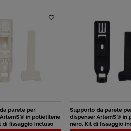
da parete per
Supporto da parete pe
 ArtemS® in polietilene
dispenser ArtemS® in p
t di fissaggio incluso
nero. Kit di fissaggio i