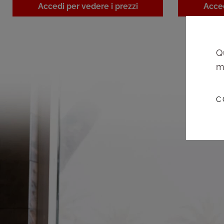
Accedi per vedere i prezzi
Acced
Q
m
C