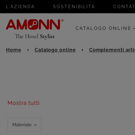
L'AZIENDA
SOSTENIBILITÀ
CONTAT
CATALOGO ONLINE
Home
Catalogo online
Complementi artic
Mostra tutti
Materiale