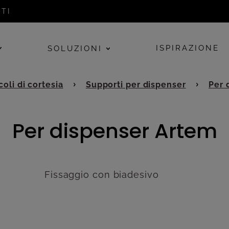
TI
ISPIRAZIONE
SOLUZIONI
oli di cortesia
Supporti per dispenser
Per 
Per dispenser Artem
Fissaggio con biadesivo