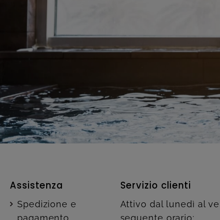
Assistenza
Servizio clienti
Spedizione e
Attivo dal lunedì al v
pagamento
seguente orario: