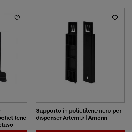
r
Supporto in polietilene nero per
olietilene
dispenser Artem® | Amonn
ncluso