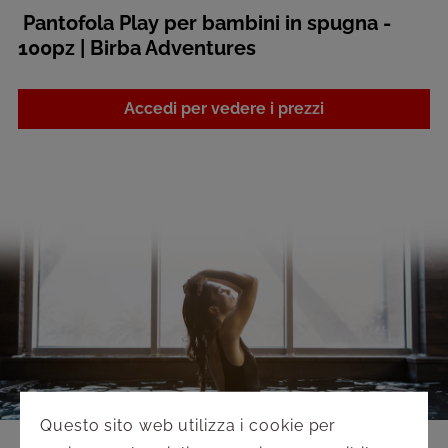
Pantofola Play per bambini in spugna -
100pz | Birba Adventures
Accedi per vedere i prezzi
Questo sito web utilizza i cookie per