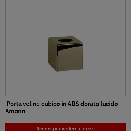
Porta veline cubico in ABS dorato lucido |
Amonn
Accedi per vedere i prezzi