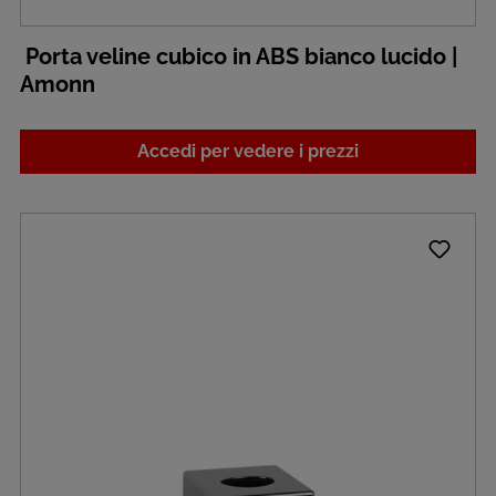
Porta veline cubico in ABS bianco lucido |
Amonn
Accedi per vedere i prezzi