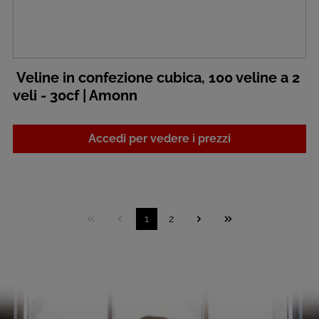
Veline in confezione cubica, 100 veline a 2
veli - 30cf | Amonn
Accedi per vedere i prezzi
1
2