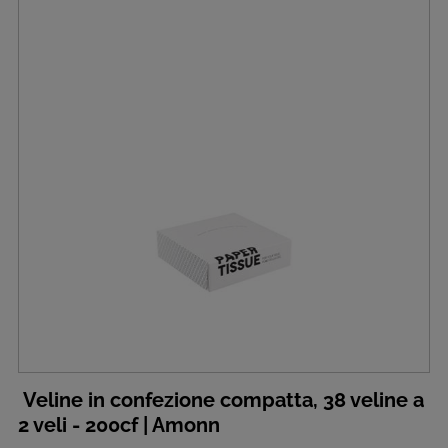
Veline in confezione compatta, 38 veline a
2 veli - 200cf | Amonn