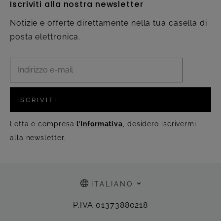
Iscriviti alla nostra newsletter
Notizie e offerte direttamente nella tua casella di
posta elettronica.
ISCRIVITI
Letta e compresa
l’Informativa
, desidero iscrivermi
alla newsletter.
ITALIANO
P.IVA 01373880218