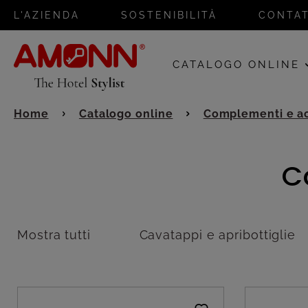
L'AZIENDA
SOSTENIBILITÀ
CONTAT
CATALOGO ONLINE
Home
Catalogo online
Complementi e ac
C
Mostra tutti
Cavatappi e apribottiglie