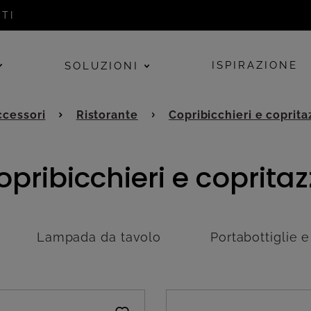
TI
ISPIRAZIONE
SOLUZIONI
cessori
Ristorante
Copribicchieri e coprita
opribicchieri e copritaz
Lampada da tavolo
Portabottiglie 