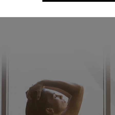
i per vedere i prezzi
Accedi per vedere i 