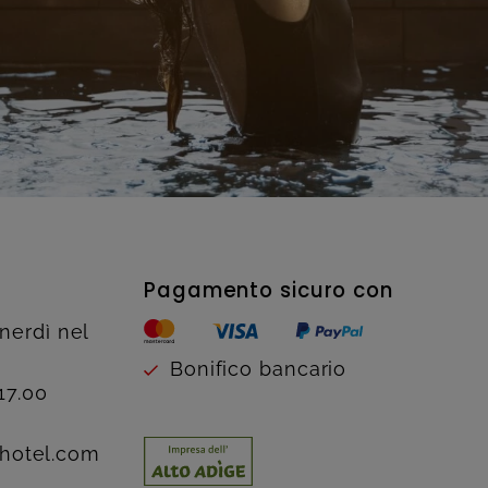
Pagamento sicuro con
enerdì nel
Bonifico bancario
17.00
hotel.com