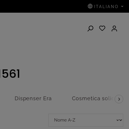
ITALIANO
1561
Dispenser Era
Cosmetica solida