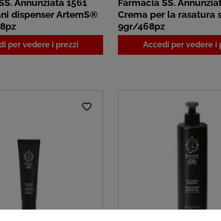
SS. Annunziata 1561
Farmacia SS. Annunzia
ni dispenser ArtemS®
Crema per la rasatura s
18pz
9gr/468pz
i per vedere i prezzi
Accedi per vedere i 