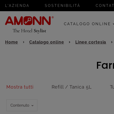
L'AZIENDA
SOSTENIBILITÀ
CONTAT
CATALOGO ONLINE
Home
Catalogo online
Linee cortesia
Far
Mostra tutti
Refill / Tanica 5L
T
Contenuto