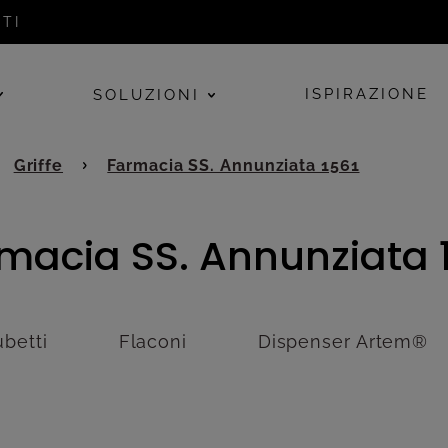
TI
ISPIRAZIONE
SOLUZIONI
Griffe
Farmacia SS. Annunziata 1561
macia SS. Annunziata 
ubetti
Flaconi
Dispenser Artem®