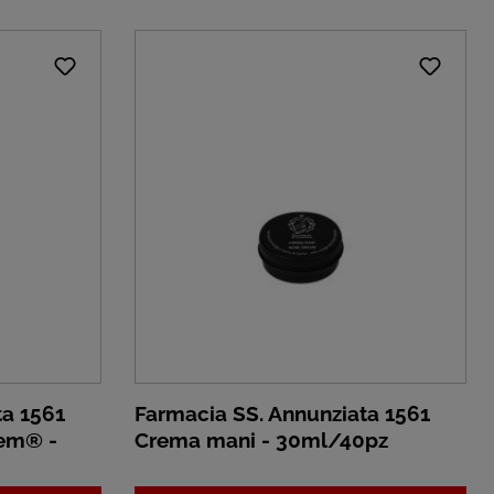
ta 1561
Farmacia SS. Annunziata 1561
tem® -
Crema mani - 30ml/40pz