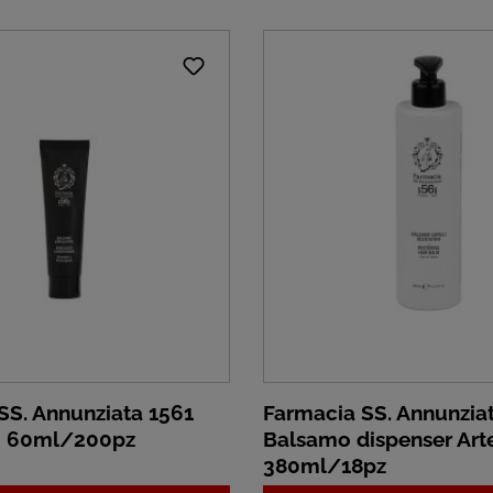
SS. Annunziata 1561
Farmacia SS. Annunzia
- 60ml/200pz
Balsamo dispenser Ar
380ml/18pz