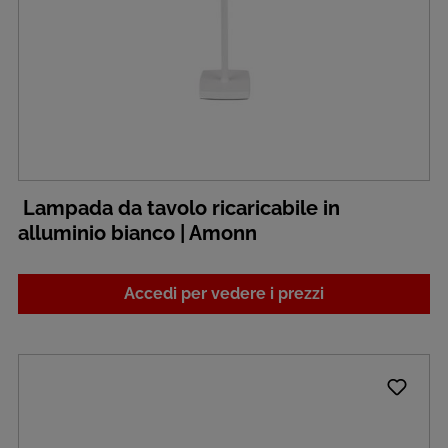
Lampada da tavolo ricaricabile in
alluminio bianco | Amonn
Accedi per vedere i prezzi