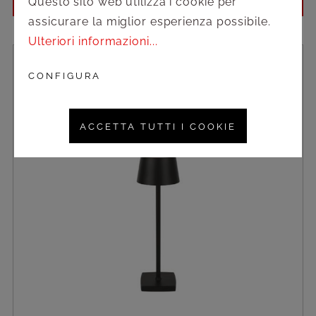
Accedi per vedere i prezzi
Questo sito web utilizza i cookie per
assicurare la miglior esperienza possibile.
Ulteriori informazioni...
CONFIGURA
ACCETTA TUTTI I COOKIE