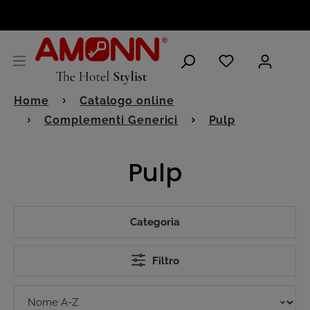
ITALIANO
Home
Catalogo online
Complementi Generici
Pulp
Pulp
Categoria
Filtro