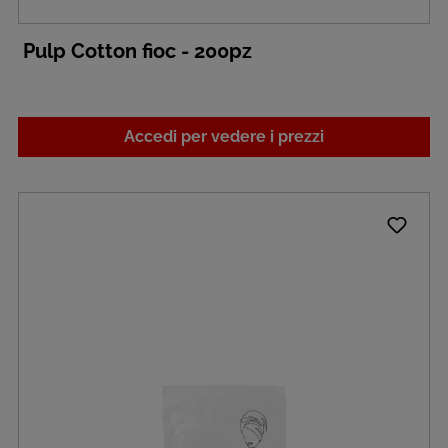
Pulp Cotton fioc - 200pz
Accedi per vedere i prezzi