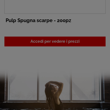
Pulp Spugna scarpe - 200pz
Accedi per vedere i prezzi