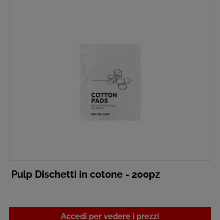
Pulp Dischetti in cotone - 200pz
Accedi per vedere i prezzi