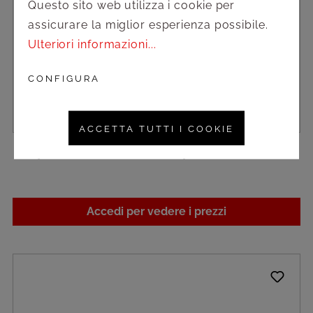
Questo sito web utilizza i cookie per
assicurare la miglior esperienza possibile.
Ulteriori informazioni...
CONFIGURA
ACCETTA TUTTI I COOKIE
Pulp Set cosmetico - 200pz
Accedi per vedere i prezzi