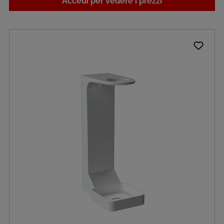
Accedi per vedere i prezzi