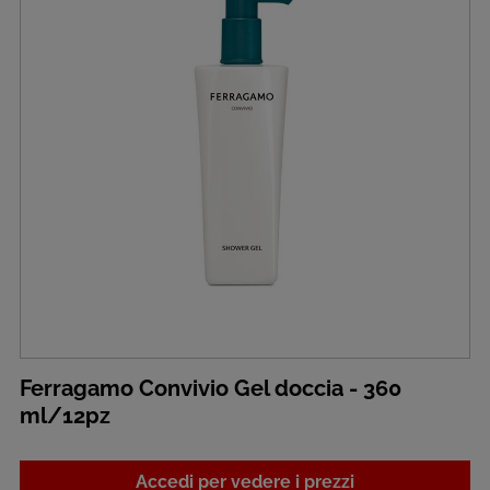
Ferragamo Convivio Gel doccia - 360
ml/12pz
Accedi per vedere i prezzi