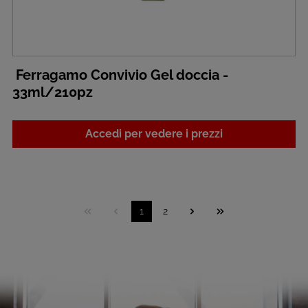
Ferragamo Convivio Gel doccia -
33ml/210pz
Accedi per vedere i prezzi
1
2