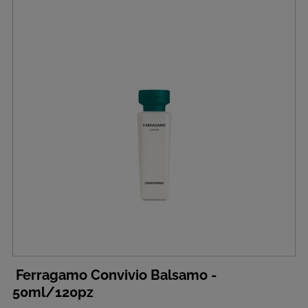
Ferragamo Convivio Balsamo -
50ml/120pz