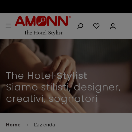
ITALIANO
The Hotel
Stylist
Siamo stilisti, designer,
creativi, sognatori
Home
L’azienda