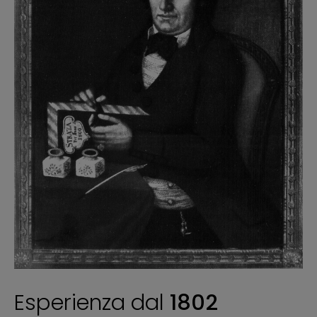
Esperienza dal
1802