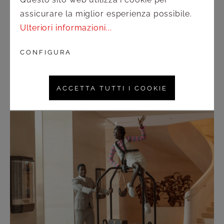
Questo sito web utilizza i cookie per
settore, portavoce della nostra tradizione. Siamo
assicurare la miglior esperienza possibile.
vicini ad ogni hotel con il
servizio di consulenti
Ulteriori informazioni...
uniti dalla passione per le forniture per alberghi.
CONFIGURA
ACCETTA TUTTI I COOKIE