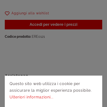
Aggiungi alla wishlist
Accedi per vedere i prezzi
Codice prodotto:
ERE0121
Assistenza
Questo sito web utilizza i cookie per
Spedizione e pagamento
assicurare la miglior esperienza possibile.
Ulteriori informazioni...
Diritto di recesso