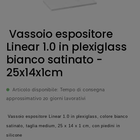
Vassoio espositore
Linear 1.0 in plexiglass
bianco satinato -
25x14x1cm
Articolo disponibile: Tempo di consegna
approssimativo 20 giorni lavorativi
Vassoio espositore Linear 1.0 in plexiglass, colore bianco
satinato, taglia medium, 25 x 14 x 1 cm, con piedini in
silicone