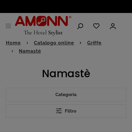
ITALIANO
Home
Catalogo online
Griffe
Namastè
Namastè
Categoria
Filtro