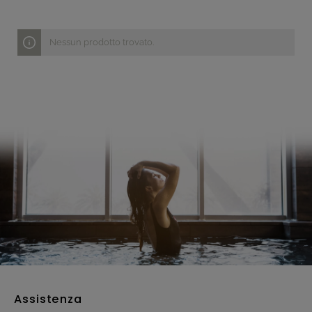
Nessun prodotto trovato.
Assistenza