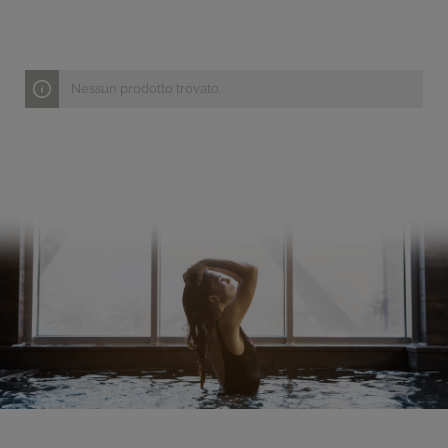
Nessun prodotto trovato.