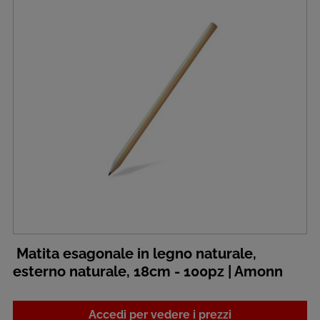
Matita esagonale in legno naturale,
esterno naturale, 18cm - 100pz | Amonn
Accedi per vedere i prezzi