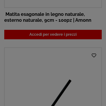
Matita esagonale in legno naturale,
esterno naturale, 9cm - 100pz | Amonn
Accedi per vedere i prezzi