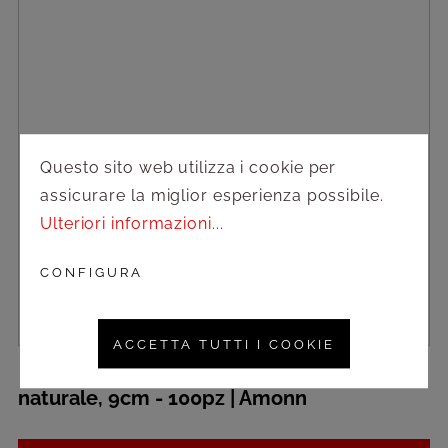
Questo sito web utilizza i cookie per
assicurare la miglior esperienza possibile.
Ulteriori informazioni...
CONFIGURA
ACCETTA TUTTI I COOKIE
Matita tonda in legno naturale, esterno
naturale, 9cm - 100pz | Amonn