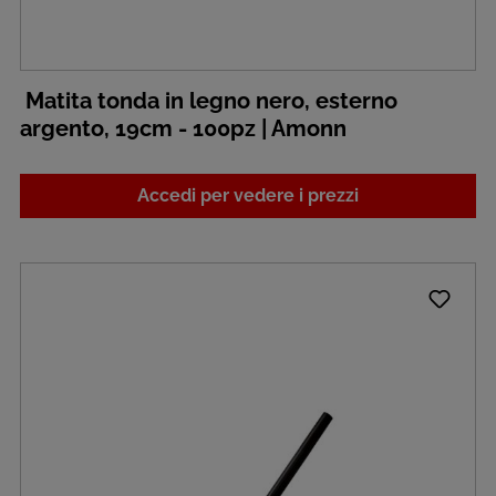
Matita tonda in legno nero, esterno
argento, 19cm - 100pz | Amonn
Accedi per vedere i prezzi