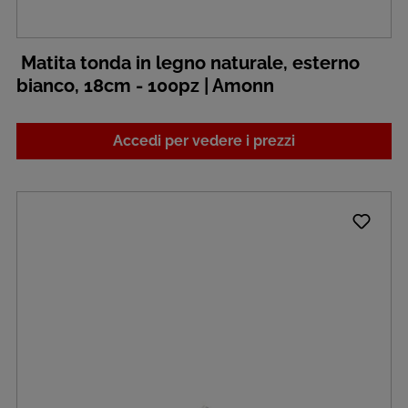
Matita tonda in legno naturale, esterno
bianco, 18cm - 100pz | Amonn
Accedi per vedere i prezzi