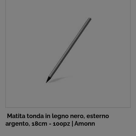
Matita tonda in legno nero, esterno
argento, 18cm - 100pz | Amonn