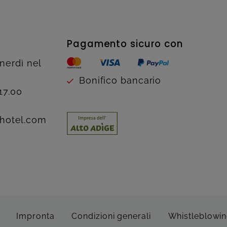
Pagamento sicuro con
enerdì nel
Bonifico bancario
17.00
hotel.com
Impronta
Condizioni generali
Whistleblowi