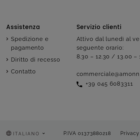
Assistenza
Servizio clienti
Spedizione e
Attivo dal lunedì al v
pagamento
seguente orario:
8.30 – 12.30 / 13.00 – 
Diritto di recesso
Contatto
commerciale@amonn
+39 045 6083311
P.IVA 01373880218
Privacy
ITALIANO