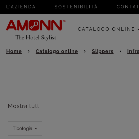
L'AZIENDA
SOSTENIBILITÀ
CONTAT
CATALOGO ONLINE
Home
Catalogo online
Slippers
Infr
Mostra tutti
Tipologia