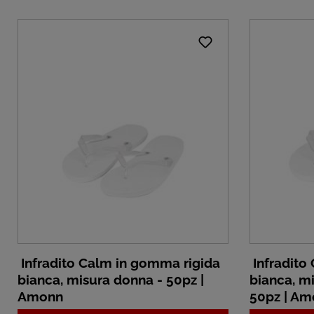
Infradito Calm in gomma rigida
Infradito
bianca, misura donna - 50pz |
bianca, m
Amonn
50pz | A