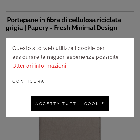
Portapane in fibra di cellulosa riciclata
grigia | Papery - Fresh Minimal Design
Accedi per vedere i prezzi
Questo sito web utilizza i cookie per
assicurare la miglior esperienza possibile.
Ulteriori informazioni...
CONFIGURA
ACCETTA TUTTI I COOKIE