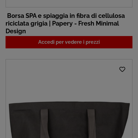
Borsa SPA e spiaggia in fibra di cellulosa
riciclata grigia | Papery - Fresh Minimal
Design
Accedi per vedere i prezzi