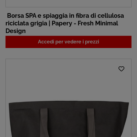
Borsa SPA e spiaggia in fibra di cellulosa
riciclata grigia | Papery - Fresh Minimal
Design
Accedi per vedere i prezzi