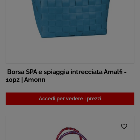
Borsa SPA e spiaggia intrecciata Amalfi -
10pz | Amonn
Accedi per vedere i prezzi