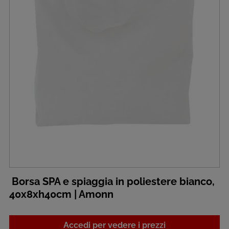
Borsa SPA e spiaggia in poliestere bianco,
40x8xh40cm | Amonn
Accedi per vedere i prezzi