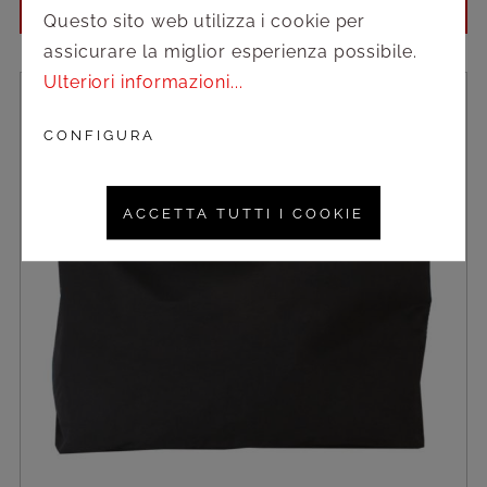
Accedi per vedere i prezzi
Questo sito web utilizza i cookie per
assicurare la miglior esperienza possibile.
Ulteriori informazioni...
CONFIGURA
ACCETTA TUTTI I COOKIE