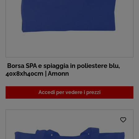
Borsa SPA e spiaggia in poliestere blu,
40x8xh40cm | Amonn
Accedi per vedere i prezzi