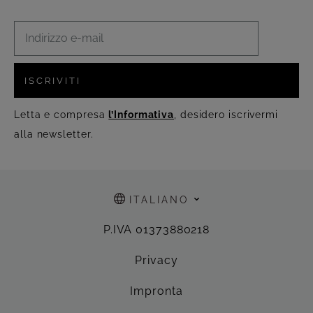
ISCRIVITI
Letta e compresa
l’Informativa
, desidero iscrivermi
alla newsletter.
ITALIANO
P.IVA 01373880218
Privacy
Impronta