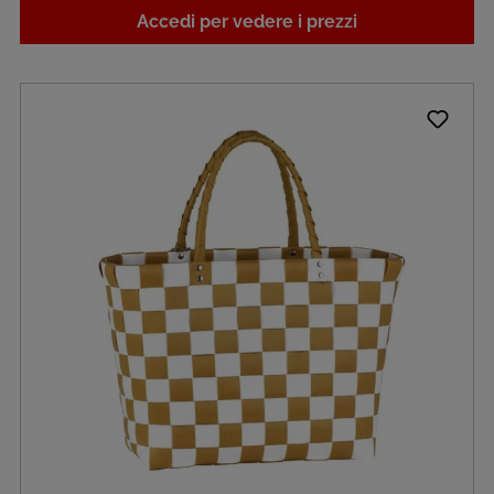
Accedi per vedere i prezzi