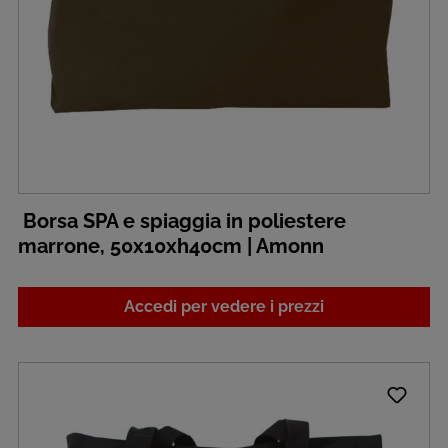
Borsa SPA e spiaggia in poliestere
marrone, 50x10xh40cm | Amonn
Accedi per vedere i prezzi