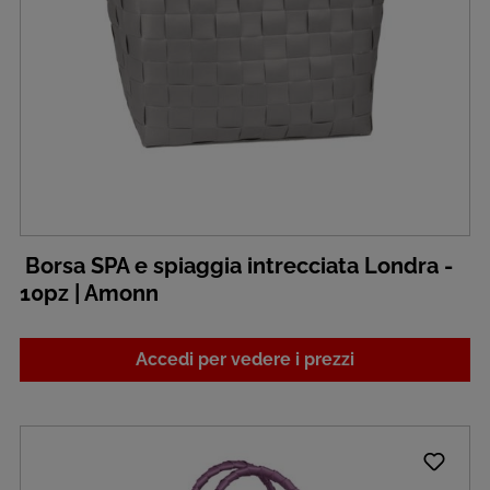
Borsa SPA e spiaggia intrecciata Londra -
10pz | Amonn
Accedi per vedere i prezzi