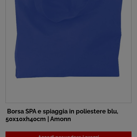
Borsa SPA e spiaggia in poliestere blu,
50x10xh40cm | Amonn