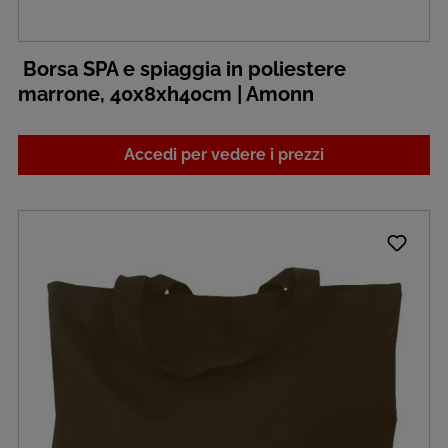
Borsa SPA e spiaggia in poliestere
marrone, 40x8xh40cm | Amonn
Accedi per vedere i prezzi