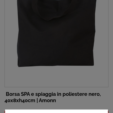
Borsa SPA e spiaggia in poliestere nero,
40x8xh40cm | Amonn