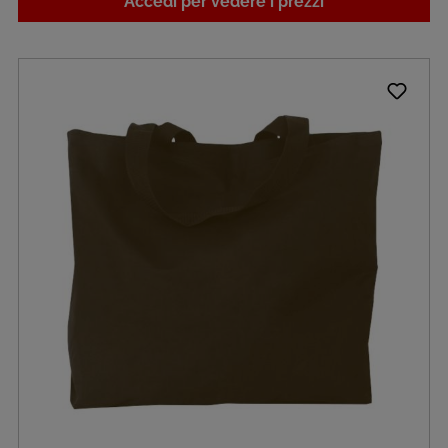
Accedi per vedere i prezzi