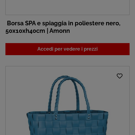
Borsa SPA e spiaggia in poliestere nero,
50x10xh40cm | Amonn
Accedi per vedere i prezzi