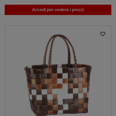
Accedi per vedere i prezzi