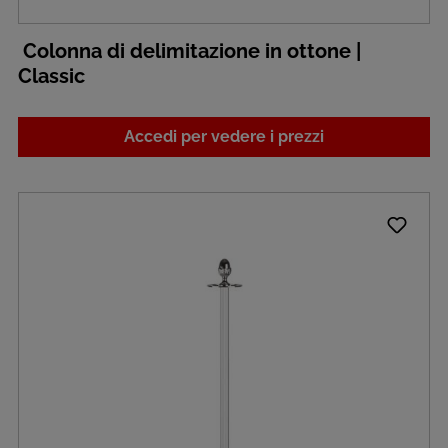
Colonna di delimitazione in ottone |
Classic
Accedi per vedere i prezzi