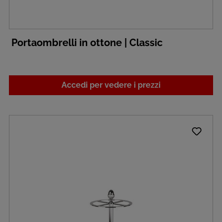
Portaombrelli in ottone | Classic
Accedi per vedere i prezzi