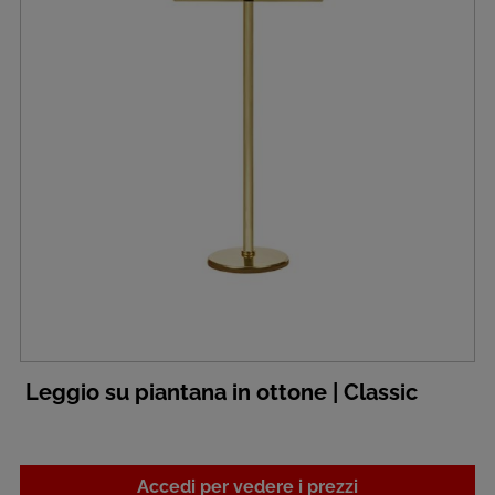
Leggio su piantana in ottone | Classic
Accedi per vedere i prezzi