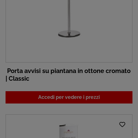
Porta avvisi su piantana in ottone cromato
| Classic
Accedi per vedere i prezzi