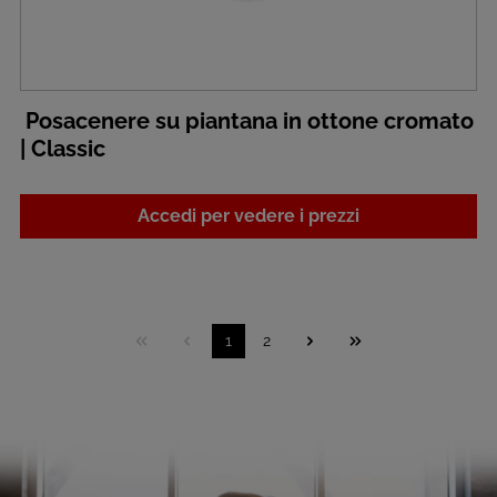
Posacenere su piantana in ottone cromato
| Classic
Accedi per vedere i prezzi
1
2