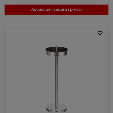
Accedi per vedere i prezzi