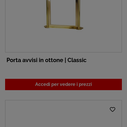
Porta avvisi in ottone | Classic
Accedi per vedere i prezzi