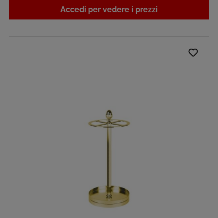
Accedi per vedere i prezzi