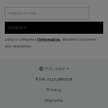
ISCRIVITI
Letta e compresa
l’Informativa
, desidero iscrivermi
alla newsletter.
ITALIANO
P.IVA 01373880218
Privacy
Impronta