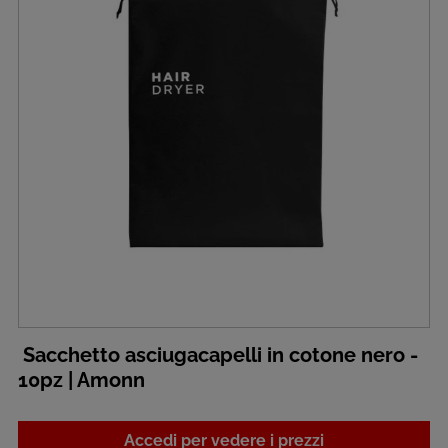
Sacchetto asciugacapelli in cotone nero -
10pz | Amonn
Accedi per vedere i prezzi