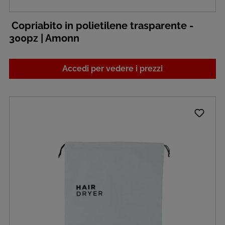
Copriabito in polietilene trasparente -
300pz | Amonn
Accedi per vedere i prezzi