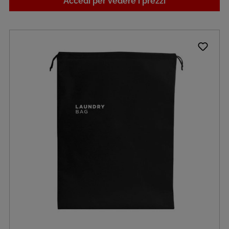
Accedi per vedere i prezzi