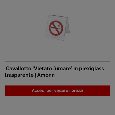
Cavallotto 'Vietato fumare' in plexiglass
trasparente | Amonn
Accedi per vedere i prezzi