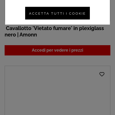
ACCETTA TUTTI I COOKIE
Cavallotto 'Vietato fumare' in plexiglass
nero | Amonn
Accedi per vedere i prezzi