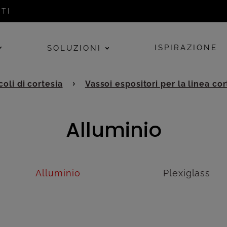
TI
ISPIRAZIONE
SOLUZIONI
oli di cortesia
Vassoi espositori per la linea cor
Alluminio
Alluminio
Plexiglass