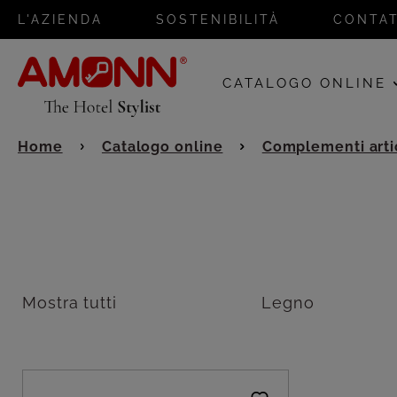
L'AZIENDA
SOSTENIBILITÀ
CONTAT
CATALOGO ONLINE
Home
Catalogo online
Complementi artic
Mostra tutti
Legno