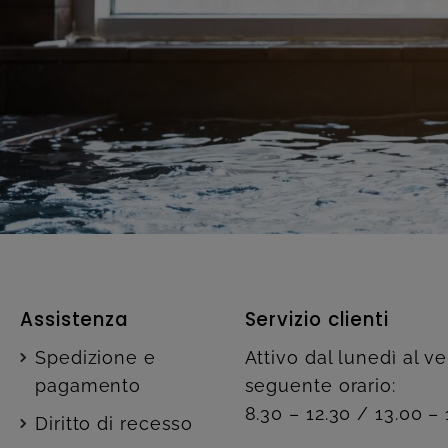
Assistenza
Servizio clienti
Spedizione e
Attivo dal lunedì al v
pagamento
seguente orario:
8.30 – 12.30 / 13.00 – 
Diritto di recesso