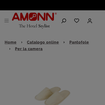
ITALIANO
Home
Catalogo online
Pantofole
Per la camera