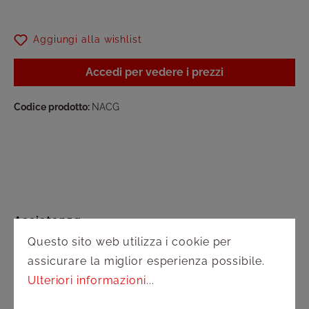
Aggiungi alla wishlist
Accedi per vedere i prezzi
Codice prodotto:
NACG
Assistenza
Questo sito web utilizza i cookie per
Spedizione e pagamento
assicurare la miglior esperienza possibile.
Ulteriori informazioni...
Diritto di recesso