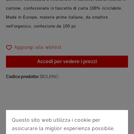
cartone, confezionata in fascetta di carta 100% riciclabile,
Made in Europe, materie prime italiane, da smaltire
nell'organico, confezione da 100 pz
Aggiungi alla wishlist
Accedi per vedere i prezzi
Codice prodotto:
BIOLKNO
Questo sito web utilizza i cookie per
Assistenza
assicurare la miglior esperienza possibile.