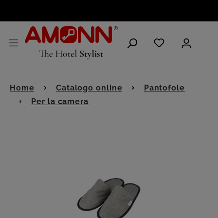
ITALIANO
Home
Catalogo online
Pantofole
Per la camera