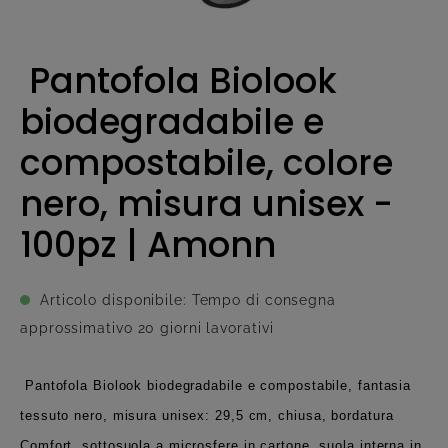
Pantofola Biolook
biodegradabile e
compostabile, colore
nero, misura unisex -
100pz | Amonn
Articolo disponibile: Tempo di consegna
approssimativo 20 giorni lavorativi
Pantofola Biolook biodegradabile e compostabile, fantasia
tessuto nero, misura unisex: 29,5 cm, chiusa, bordatura
Comfort, sottosuola a microsfere in cartone, suola interna in