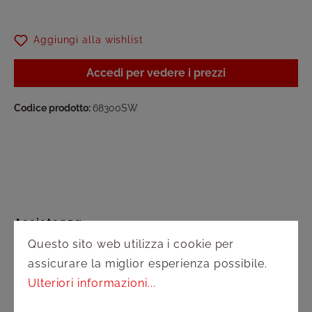
Aggiungi alla wishlist
Accedi per vedere i prezzi
Codice prodotto:
68300SW
Assistenza
Questo sito web utilizza i cookie per
Spedizione e pagamento
assicurare la miglior esperienza possibile.
Ulteriori informazioni...
Diritto di recesso