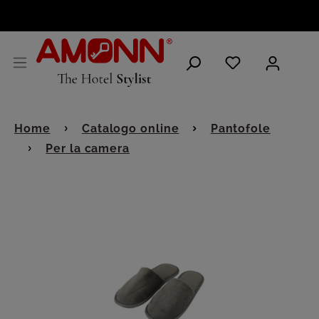
ITALIANO
Home
Catalogo online
Pantofole
Per la camera