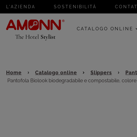
L'AZIENDA
SOSTENIBILITÀ
CONTAT
CATALOGO ONLINE
Home
Catalogo online
Slippers
Pant
Pantofola Biolook biodegradabile e compostabile, colore