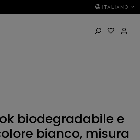
ITALIANO
ok biodegradabile e
olore bianco, misura