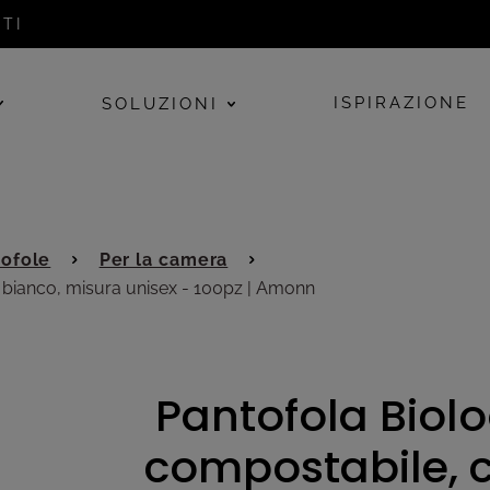
TI
ISPIRAZIONE
SOLUZIONI
ofole
Per la camera
 bianco, misura unisex - 100pz | Amonn
Pantofola Biolo
compostabile, c