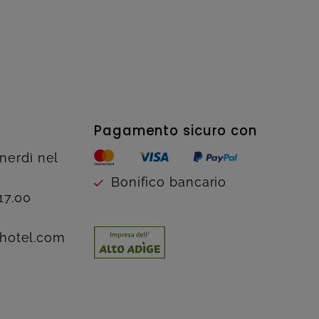
Pagamento sicuro con
enerdì nel
Bonifico bancario
17.00
hotel.com