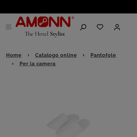
ITALIANO
Home
Catalogo online
Pantofole
Per la camera