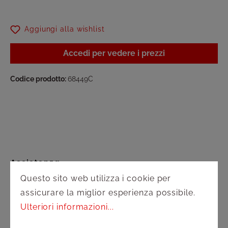
Aggiungi alla wishlist
Accedi per vedere i prezzi
Codice prodotto:
68449C
Assistenza
Questo sito web utilizza i cookie per
Spedizione e pagamento
assicurare la miglior esperienza possibile.
Ulteriori informazioni...
Diritto di recesso