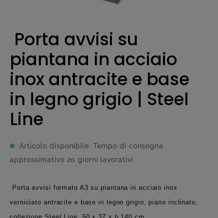
Porta avvisi su
piantana in acciaio
inox antracite e base
in legno grigio | Steel
Line
Articolo disponibile: Tempo di consegna
approssimativo 20 giorni lavorativi
Porta avvisi formato A3 su piantana in acciaio inox
verniciato antracite e base in legno grigio, piano inclinato,
collezione Steel Line, 50 x 37 x h 140 cm