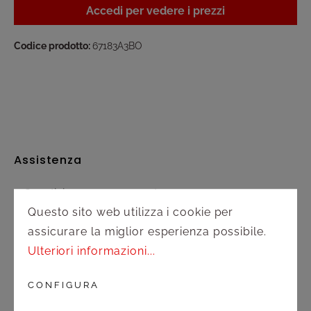
Accedi per vedere i prezzi
Codice prodotto:
67183A3BO
Assistenza
Spedizione e pagamento
Questo sito web utilizza i cookie per
Diritto di recesso
assicurare la miglior esperienza possibile.
Ulteriori informazioni...
Contatto
CONFIGURA