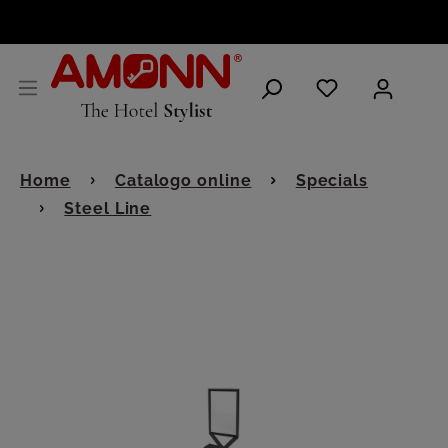
ITALIANO
Home
Catalogo online
Specials
Steel Line