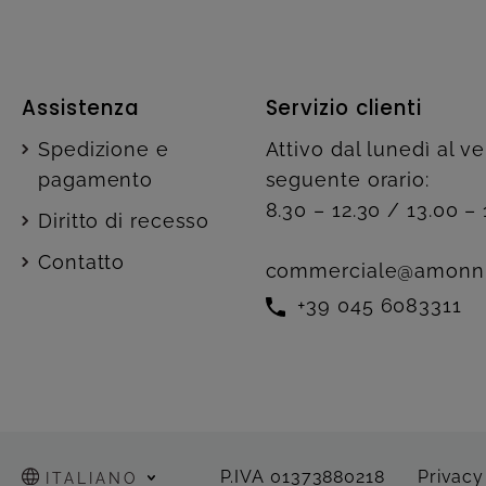
Assistenza
Servizio clienti
Spedizione e
Attivo dal lunedì al v
pagamento
seguente orario:
8.30 – 12.30 / 13.00 – 
Diritto di recesso
Contatto
commerciale@amonn
+39 045 6083311
P.IVA 01373880218
Privacy
ITALIANO