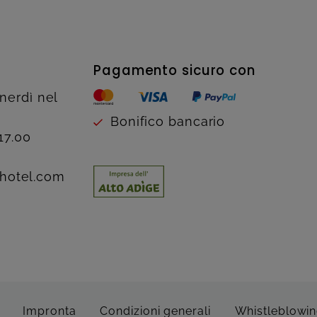
Pagamento sicuro con
enerdì nel
Bonifico bancario
17.00
hotel.com
Impronta
Condizioni generali
Whistleblowi