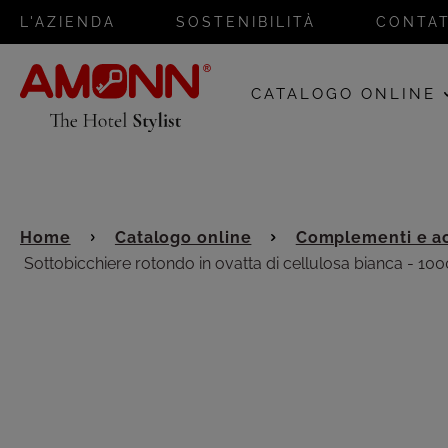
L'AZIENDA
SOSTENIBILITÀ
CONTAT
CATALOGO ONLINE
Home
Catalogo online
Complementi e ac
Sottobicchiere rotondo in ovatta di cellulosa bianca - 1