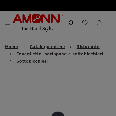
ITALIANO
Home
Catalogo online
Ristorante
Tovagliette, portapane e sottobicchieri
Sottobicchieri