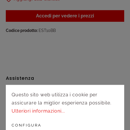
Accedi per vedere i prezzi
Codice prodotto:
EST10BB
Assistenza
Spedizione e pagamento
Questo sito web utilizza i cookie per
assicurare la miglior esperienza possibile.
Diritto di recesso
Ulteriori informazioni...
Contatto
CONFIGURA