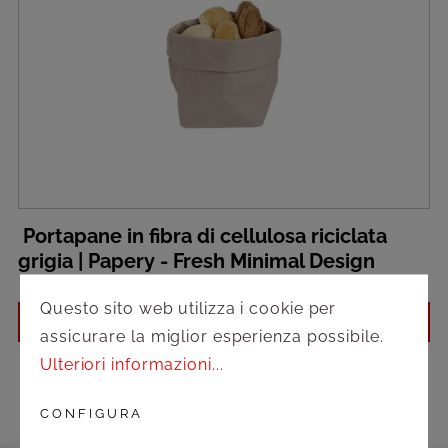
Portapane in fibra di cellulosa riciclata
grigia | Papery - Fresh Minimal Design
Questo sito web utilizza i cookie per
Accedi per vedere i prezzi
assicurare la miglior esperienza possibile.
Ulteriori informazioni...
CONFIGURA