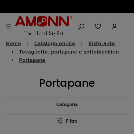
ITALIANO
Home
Catalogo online
Ristorante
Tovagliette, portapane e sottobicchieri
Portapane
Portapane
Categoria
Filtro