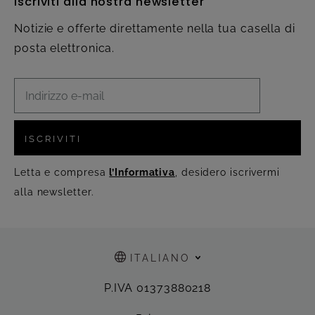
Iscriviti alla nostra newsletter
Notizie e offerte direttamente nella tua casella di
posta elettronica.
ISCRIVITI
Letta e compresa
l’Informativa
, desidero iscrivermi
alla newsletter.
ITALIANO
P.IVA 01373880218