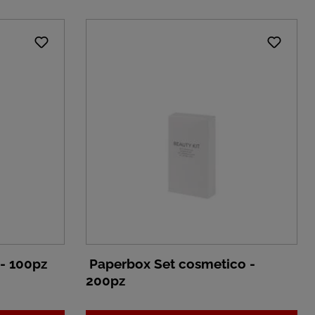
 - 100pz
Paperbox Set cosmetico -
200pz