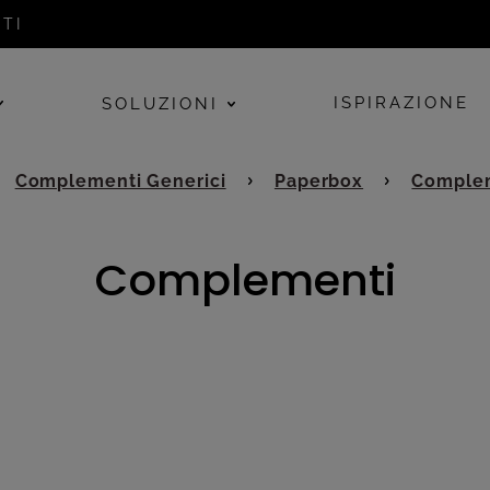
TI
ISPIRAZIONE
SOLUZIONI
Complementi Generici
Paperbox
Comple
Complementi