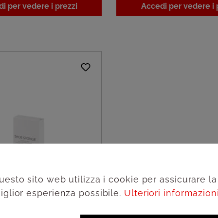
i per vedere i prezzi
Accedi per vedere i 
uesto sito web utilizza i cookie per assicurare la
iglior esperienza possibile.
Ulteriori informazioni.