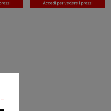
prezzi
Accedi per vedere i prezzi
..