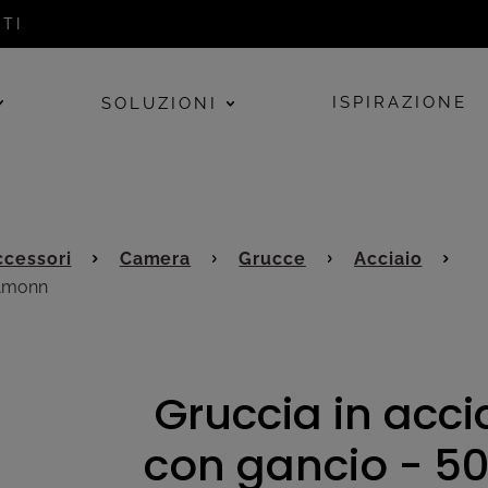
TI
ISPIRAZIONE
SOLUZIONI
cessori
Camera
Grucce
Acciaio
 Amonn
Gruccia in acci
con gancio - 5