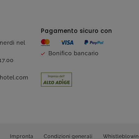
Pagamento sicuro con
enerdì nel
Bonifico bancario
17.00
hotel.com
Impronta
Condizioni generali
Whistleblowi