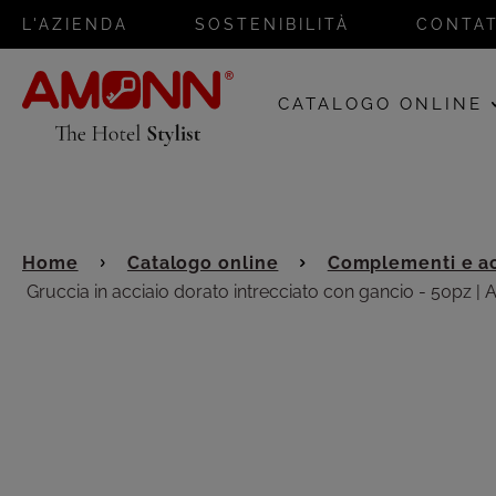
L'AZIENDA
SOSTENIBILITÀ
CONTAT
CATALOGO ONLINE
Home
Catalogo online
Complementi e ac
Gruccia in acciaio dorato intrecciato con gancio - 50pz |