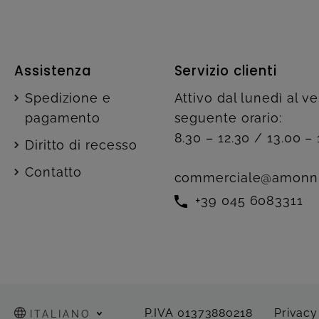
Assistenza
Servizio clienti
Spedizione e
Attivo dal lunedì al v
pagamento
seguente orario:
8.30 – 12.30 / 13.00 – 
Diritto di recesso
Contatto
commerciale@amonn
+39 045 6083311
P.IVA 01373880218
Privacy
ITALIANO