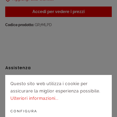
Accedi per vedere i prezzi
Codice prodotto:
GR7MLPD
Assistenza
Spedizione e pagamento
Questo sito web utilizza i cookie per
assicurare la miglior esperienza possibile.
Diritto di recesso
Ulteriori informazioni...
Contatto
CONFIGURA