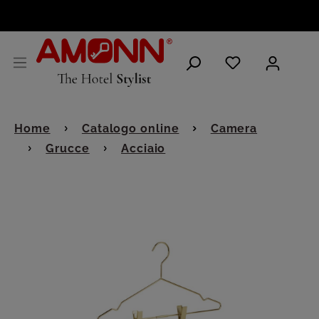
ITALIANO
Home
Catalogo online
Camera
Grucce
Acciaio