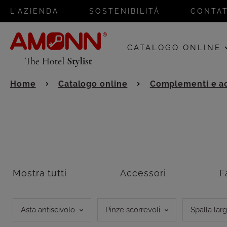
L'AZIENDA
SOSTENIBILITÀ
CONTAT
CATALOGO ONLINE
Home
Catalogo online
Complementi e ac
Mostra tutti
Accessori
F
Asta antiscivolo
Pinze scorrevoli
Spalla lar