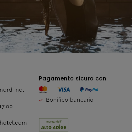
Pagamento sicuro con
enerdì nel
Bonifico bancario
17.00
hotel.com