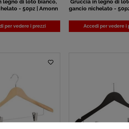
 legno di loto bianco,
Gruccia in legno di lot
chelato - 50pz | Amonn
gancio nichelato - 50p
i per vedere i prezzi
Accedi per vedere i 