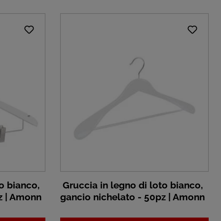
o bianco,
Gruccia in legno di loto bianco,
z | Amonn
gancio nichelato - 50pz | Amonn