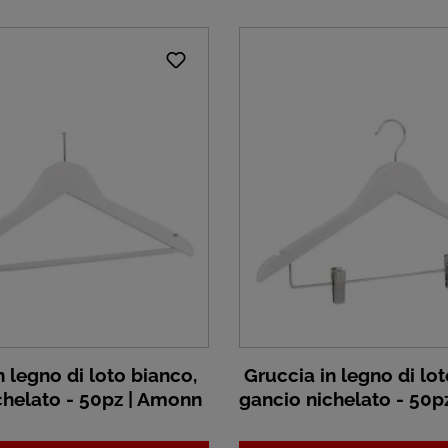
 legno di loto bianco,
Gruccia in legno di lot
chelato - 50pz | Amonn
gancio nichelato - 50p