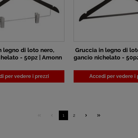
 legno di loto nero,
Gruccia in legno di lot
chelato - 50pz | Amonn
gancio nichelato - 50p
i per vedere i prezzi
Accedi per vedere i 
1
2