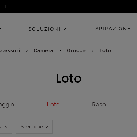
TI
ISPIRAZIONE
SOLUZIONI
cessori
Camera
Grucce
Loto
Loto
aggio
Loto
Raso
ga
Specifiche