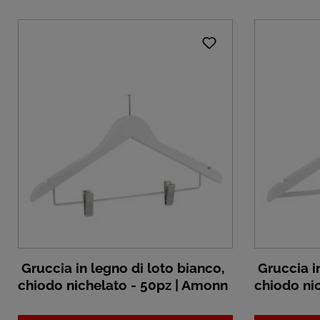
Gruccia in legno di loto bianco,
Gruccia in
chiodo nichelato - 50pz | Amonn
chiodo ni