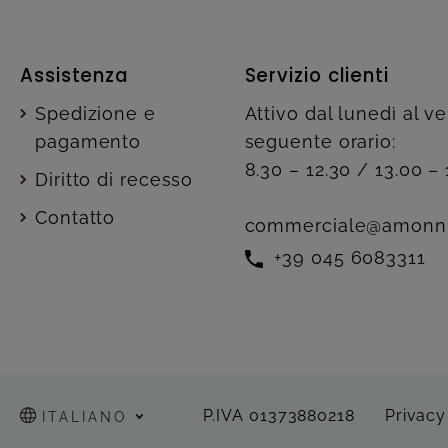
Assistenza
Servizio clienti
Spedizione e
Attivo dal lunedì al v
pagamento
seguente orario:
8.30 – 12.30 / 13.00 – 
Diritto di recesso
Contatto
commerciale@amonn
+39 045 6083311
P.IVA 01373880218
Privacy
ITALIANO