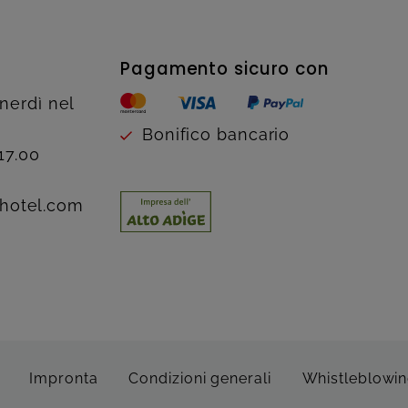
Pagamento sicuro con
enerdì nel
Bonifico bancario
17.00
hotel.com
Impronta
Condizioni generali
Whistleblowi