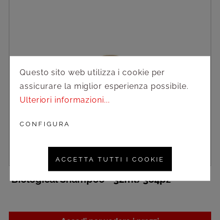
Questo sito web utilizza i cookie per
assicurare la miglior esperienza possibile.
Ulteriori informazioni...
CONFIGURA
ACCETTA TUTTI I COOKIE
Biological Shampoo - 32ml/384pz