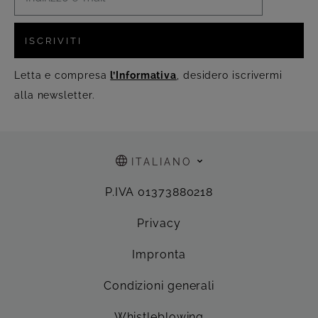
ISCRIVITI
Letta e compresa
l’Informativa
, desidero iscrivermi
alla newsletter.
ITALIANO
P.IVA 01373880218
Privacy
Impronta
Condizioni generali
Whistleblowing