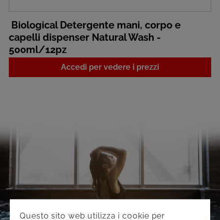
Biological Detergente mani, corpo e
capelli dispenser Natural Wash -
500ml/12pz
Accedi per vedere i prezzi
Questo sito web utilizza i cookie per