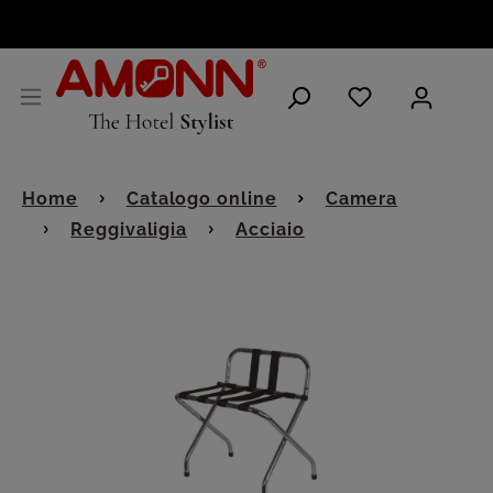
ITALIANO
Home
Catalogo online
Camera
Reggivaligia
Acciaio