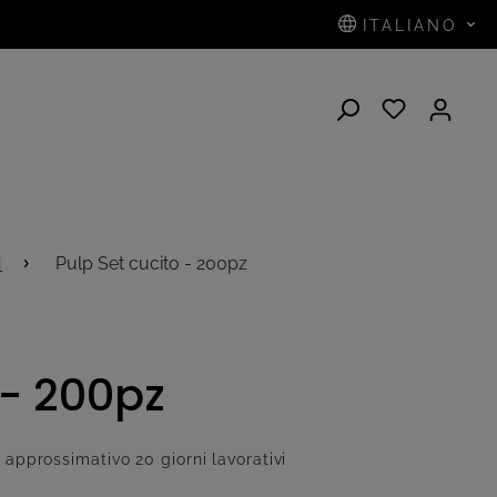
ITALIANO
i
Pulp Set cucito - 200pz
 - 200pz
approssimativo 20 giorni lavorativi