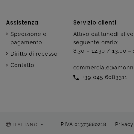
Assistenza
Servizio clienti
Spedizione e
Attivo dal lunedì al v
pagamento
seguente orario:
8.30 – 12.30 / 13.00 – 
Diritto di recesso
Contatto
commerciale@amonn
+39 045 6083311
P.IVA 01373880218
Privacy
ITALIANO