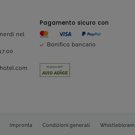
Pagamento sicuro con
enerdì nel
Bonifico bancario
17.00
hotel.com
Impronta
Condizioni generali
Whistleblowi