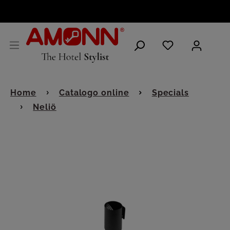
ITALIANO
Home
Catalogo online
Specials
Neliö