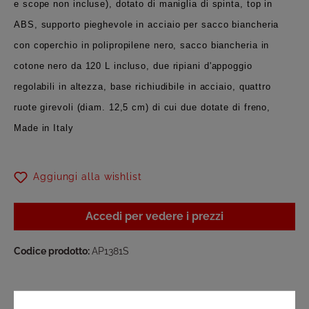
e scope non incluse), dotato di maniglia di spinta, top in
ABS, supporto pieghevole in acciaio per sacco biancheria
con coperchio in polipropilene nero, sacco biancheria in
cotone nero da 120 L incluso, due ripiani d'appoggio
regolabili in altezza, base richiudibile in acciaio, quattro
ruote girevoli (diam. 12,5 cm) di cui due dotate di freno,
Made in Italy
Aggiungi alla wishlist
Accedi per vedere i prezzi
Codice prodotto:
AP1381S