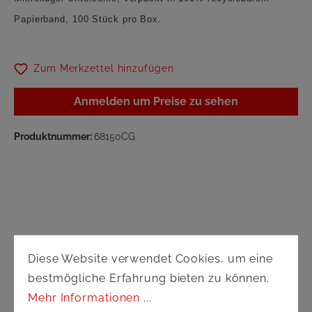
Papierband, 100 Stück pro Box.
Zum Merkzettel hinzufügen
Anmelden um Preise zu sehen
Produktnummer:
68150CG
Service
Diese Website verwendet Cookies, um eine
bestmögliche Erfahrung bieten zu können.
Versand und Zahlung
Mehr Informationen ...