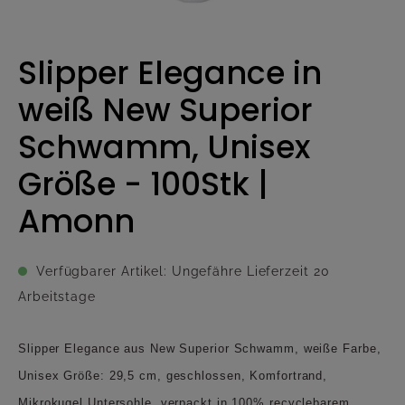
Slipper Elegance in
weiß New Superior
Schwamm, Unisex
Größe - 100Stk |
Amonn
Verfügbarer Artikel: Ungefähre Lieferzeit 20
Arbeitstage
Slipper Elegance aus New Superior Schwamm, weiße Farbe,
Unisex Größe: 29,5 cm, geschlossen, Komfortrand,
Mikrokugel Untersohle, verpackt in 100% recyclebarem