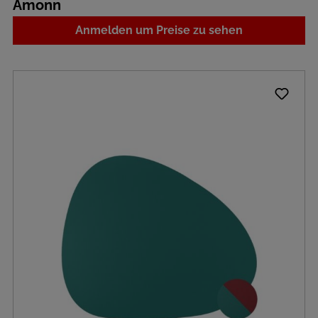
Amonn
Anmelden um Preise zu sehen