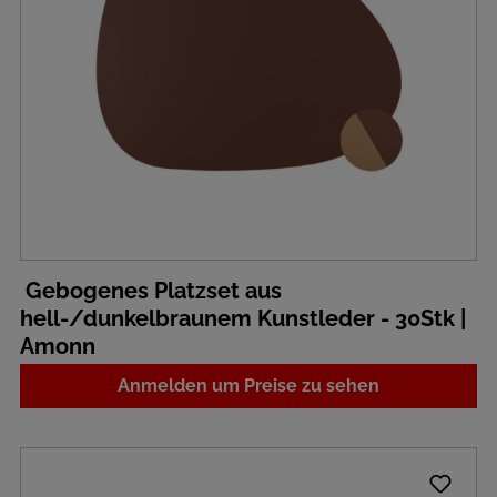
Gebogenes Platzset aus
hell-/dunkelbraunem Kunstleder - 30Stk |
Amonn
Anmelden um Preise zu sehen