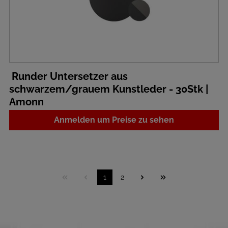
Runder Untersetzer aus
schwarzem/grauem Kunstleder - 30Stk |
Amonn
Anmelden um Preise zu sehen
1
2