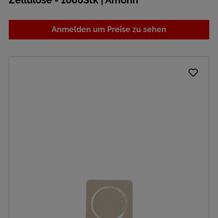
Zellulose - 1000Stk | Amonn
Anmelden um Preise zu sehen