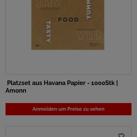
Platzset aus Havana Papier - 1000Stk |
Amonn
Anmelden um Preise zu sehen