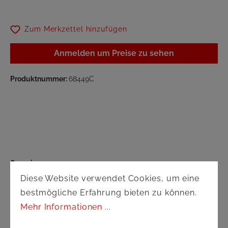
Zum Merkzettel hinzufügen
Anmelden um Preise zu sehen
Produktnummer:
68449C
Service
Diese Website verwendet Cookies, um eine
Versand und Zahlung
bestmögliche Erfahrung bieten zu können.
Mehr Informationen ...
Widerrufsbelehrung