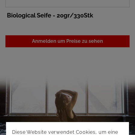
Biological Seife - 20gr/330Stk
Anmelden um Preise zu sehen
Diese Website verwendet Cookies, um eine